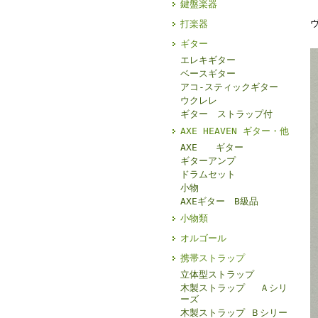
鍵盤楽器
打楽器
ギター
エレキギター
ベースギター
アコ-スティックギター
ウクレレ
ギター ストラップ付
AXE HEAVEN ギター・他
AXE ギター
ギターアンプ
ドラムセット
小物
AXEギター B級品
小物類
オルゴール
携帯ストラップ
立体型ストラップ
木製ストラップ Ａシリ
ーズ
木製ストラップ Ｂシリー