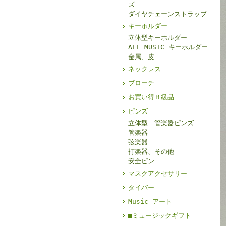
ズ
ダイヤチェーンストラップ
キーホルダー
立体型キーホルダー
ALL MUSIC キーホルダー
金属、皮
ネックレス
ブローチ
お買い得Ｂ級品
ピンズ
立体型 管楽器ピンズ
管楽器
弦楽器
打楽器、その他
安全ピン
マスクアクセサリー
タイバー
Music アート
■ミュージックギフト