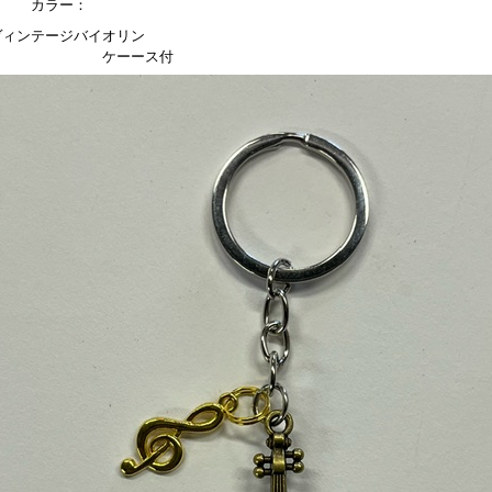
カラー：
ヴィンテージバイオリン
ケーース付