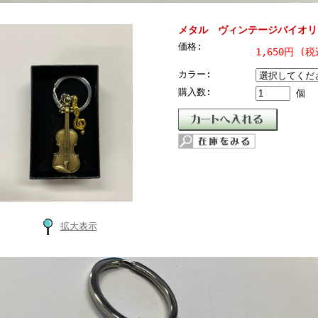
メタル ヴィンテージバイオリ
価格:
1,650円 (税
カラー:
購入数:
個
拡大表示