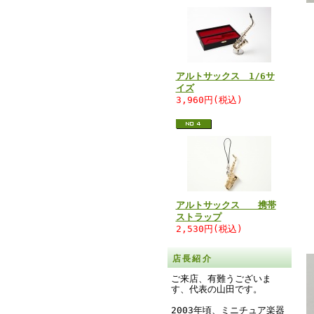
アルトサックス 1/6サ
イズ
3,960円(税込)
アルトサックス 携帯
ストラップ
2,530円(税込)
店長紹介
ご来店、有難うございま
す、代表の山田です。
2003年頃、ミニチュア楽器