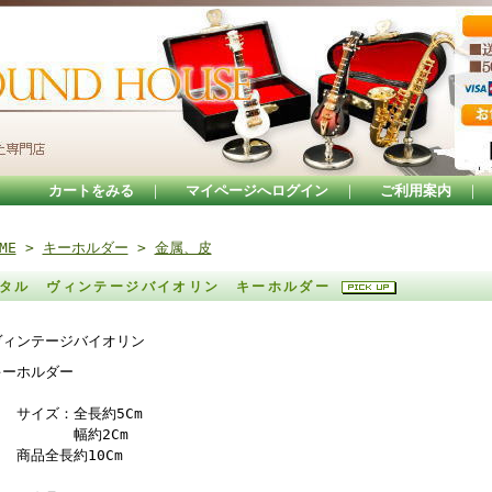
カートをみる
｜
マイページへログイン
｜
ご利用案内
｜
ME
>
キーホルダー
>
金属、皮
タル ヴィンテージバイオリン キーホルダー
ヴィンテージバイオリン
キーホルダー
サイズ：全長約5Cm
幅約2Cm
商品全長約10Cm