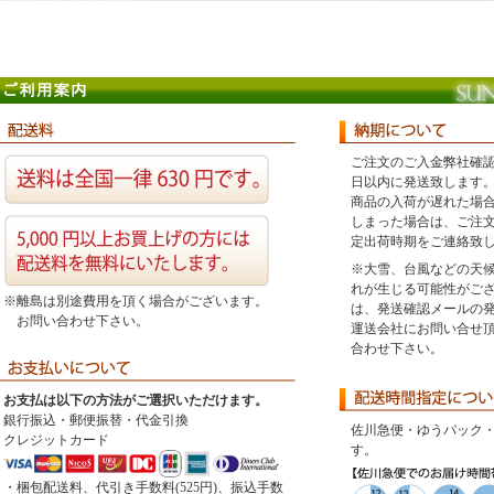
ご注文のご入金弊社確
日以内に発送致します
商品の入荷が遅れた場
しまった場合は、ご注
定出荷時期をご連絡致
※大雪、台風などの天
れが生じる可能性がご
※離島は別途費用を頂く場合がございます。
は、発送確認メールの
お問い合わせ下さい。
運送会社にお問い合せ
合わせ下さい。
お支払は以下の方法がご選択いただけます。
銀行振込・郵便振替・代金引換
佐川急便・ゆうパック
クレジットカード
す。
・梱包配送料、代引き手数料(525円)、振込手数