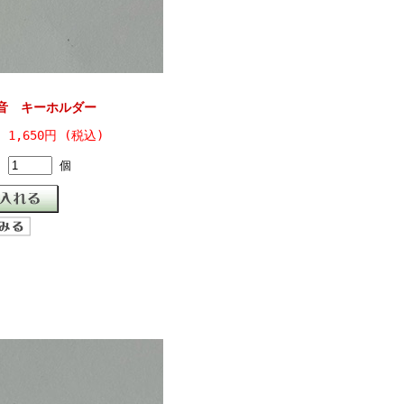
音 キーホルダー
1,650円 (税込)
個