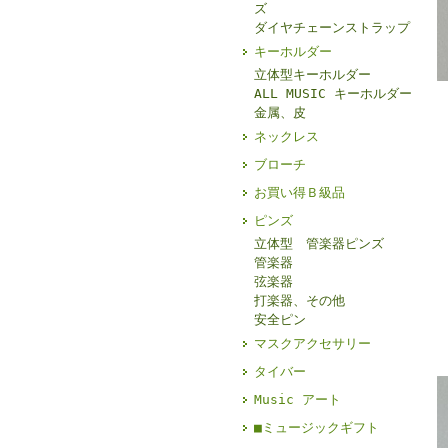
ズ
ダイヤチェーンストラップ
キーホルダー
立体型キーホルダー
ALL MUSIC キーホルダー
金属、皮
ネックレス
ブローチ
お買い得Ｂ級品
ピンズ
立体型 管楽器ピンズ
管楽器
弦楽器
打楽器、その他
安全ピン
マスクアクセサリー
タイバー
Music アート
■ミュージックギフト