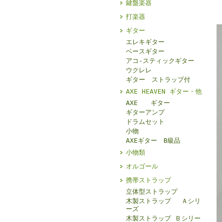
鍵盤楽器
打楽器
ギター
エレキギター
ベースギター
アコ-スティックギター
ウクレレ
ギター ストラップ付
AXE HEAVEN ギター・他
AXE ギター
ギターアンプ
ドラムセット
小物
AXEギター B級品
小物類
オルゴール
携帯ストラップ
立体型ストラップ
木製ストラップ Ａシリ
ーズ
木製ストラップ Ｂシリー