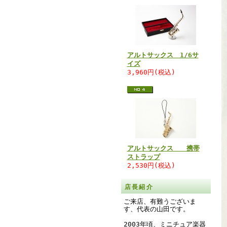
アルトサックス 1/6サ
イズ
3,960円(税込)
アルトサックス 携帯
ストラップ
2,530円(税込)
店長紹介
ご来店、有難うございま
す、代表の山田です。
2003年頃、ミニチュア楽器