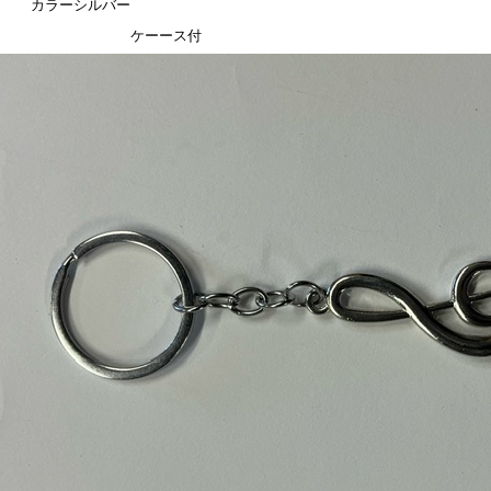
カラーシルバー
ケーース付