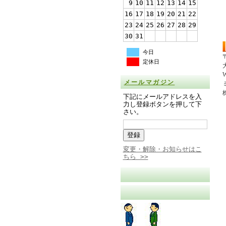
9
10
11
12
13
14
15
16
17
18
19
20
21
22
23
24
25
26
27
28
29
30
31
今日
〒
定休日
W
メールマガジン
下記にメールアドレスを入
力し登録ボタンを押して下
さい。
変更・解除・お知らせはこ
ちら >>