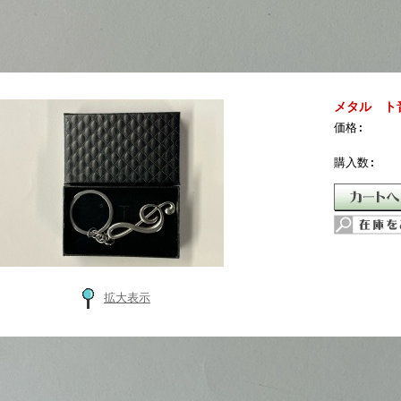
メタル ト
価格:
購入数:
拡大表示