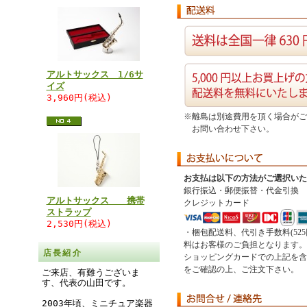
アルトサックス 1/6サ
イズ
3,960円(税込)
※離島は別途費用を頂く場合がご
お問い合わせ下さい。
お支払は以下の方法がご選択いた
銀行振込・郵便振替・代金引換
アルトサックス 携帯
クレジットカード
ストラップ
2,530円(税込)
・梱包配送料、代引き手数料(525
料はお客様のご負担となります。
店長紹介
ショッピングカードでの上記を含
をご確認の上、ご注文下さい。
ご来店、有難うございま
す、代表の山田です。
2003年頃、ミニチュア楽器