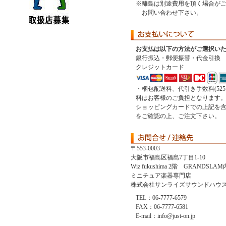
※離島は別途費用を頂く場合が
お問い合わせ下さい。
お支払は以下の方法がご選択い
銀行振込・郵便振替・代金引換
クレジットカード
・梱包配送料、代引き手数料(52
料はお客様のご負担となります
ショッピングカードでの上記を
をご確認の上、ご注文下さい。
〒553-0003
大阪市福島区福島7丁目1-10
Wiz fukushima 2階 GRANDSLAM
ミニチュア楽器専門店
株式会社サンライズサウンドハウ
TEL：06-7777-6579
FAX：06-7777-6581
E-mail：info@just-on.jp