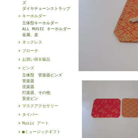
ズ
ダイヤチェーンストラップ
キーホルダー
立体型キーホルダー
ALL MUSIC キーホルダー
金属、皮
ネックレス
ブローチ
お買い得Ｂ級品
ピンズ
立体型 管楽器ピンズ
管楽器
弦楽器
打楽器、その他
安全ピン
マスクアクセサリー
タイバー
Music アート
■ミュージックギフト