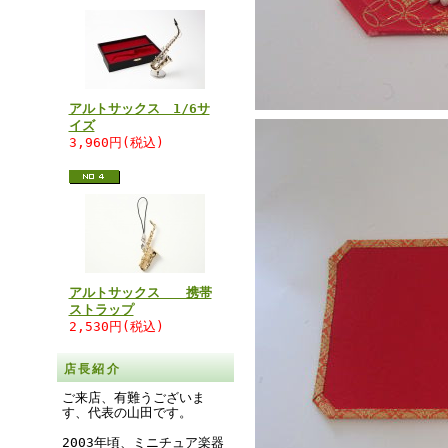
アルトサックス 1/6サ
イズ
3,960円(税込)
アルトサックス 携帯
ストラップ
2,530円(税込)
店長紹介
ご来店、有難うございま
す、代表の山田です。
2003年頃、ミニチュア楽器